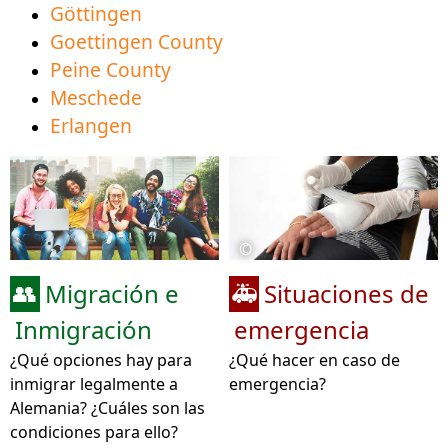
Göttingen
Goettingen County
Peine County
Meschede
Erlangen
©
Migración e
Situaciones de
👥
🚑
Inmigración
emergencia
¿Qué opciones hay para
¿Qué hacer en caso de
inmigrar legalmente a
emergencia?
Alemania? ¿Cuáles son las
condiciones para ello?