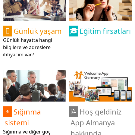
Günlük yaşam
Eğitim fırsatları

🎓
Günlük hayatta hangi
bilgilere ve adreslere
ihtiyacım var?
Sığınma
Hoş geldiniz
🚶
📝
sistemi
App Almanya
Sığınma ve diğer göç
hakkında