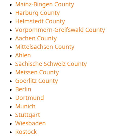
Mainz-Bingen County
Harburg County
Helmstedt County
Vorpommern-Greifswald County
Aachen County
Mittelsachsen County
Ahlen
Sächische Schweiz County
Meissen County
Goerlitz County
Berlin
Dortmund
Munich
Stuttgart
Wiesbaden
Rostock