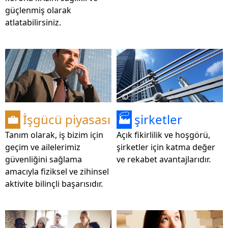
güçlenmiş olarak
atlatabilirsiniz.
©
İşgücü piyasası
şirketler
💼
🏭
Tanım olarak, iş bizim için
Açık fikirlilik ve hoşgörü,
geçim ve ailelerimiz
şirketler için katma değer
güvenliğini sağlama
ve rekabet avantajlarıdır.
amacıyla fiziksel ve zihinsel
aktivite bilinçli başarısıdır.