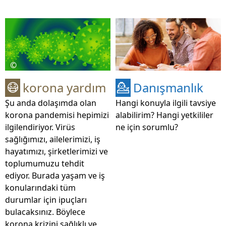
©
korona yardım
Danışmanlık
😷
💁
Şu anda dolaşımda olan
Hangi konuyla ilgili tavsiye
korona pandemisi hepimizi
alabilirim? Hangi yetkililer
ilgilendiriyor. Virüs
ne için sorumlu?
sağlığımızı, ailelerimizi, iş
hayatımızı, şirketlerimizi ve
toplumumuzu tehdit
ediyor. Burada yaşam ve iş
konularındaki tüm
durumlar için ipuçları
bulacaksınız. Böylece
korona krizini sağlıklı ve